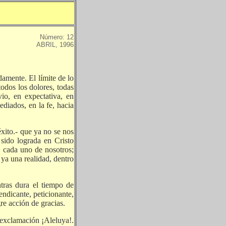
Número: 12
ABRIL, 1996
damente. El límite de lo
todos los dolores, todas
io, en expectativa, en
diados, en la fe, hacia
xito.- que ya no se nos
sido lograda en Cristo
a, cada uno de nosotros;
 ya una realidad, dentro
tras dura el tiempo de
endicante, peticionante,
re acción de gracias.
a exclamación ¡Aleluya!.