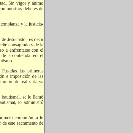
tad. Sin vigor y ánimo
 con nuestros deberes de
 templanza y la justicia-
de Jesucristo', es decir
aceite consagrado y de la
so a enfrentarse con el
 de la contienda- era el
autismo.
 Pasadas las primeras
ión e imposición de las
tumbre de realizarla ya
 bautismal, se le llamó
autismal, lo administró
primera comunión, a lo
ar de este sacramento de