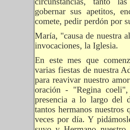
circunstancias, tanto l
gobernar sus apetitos, en
comete, pedir perdón por s
María, "causa de nuestra al
invocaciones, la Iglesia.
En este mes que comenza
varias fiestas de nuestra
para reavivar nuestro amor
oración - "Regina coeli
presencia a lo largo del
tantos hermanos nuestros q
veces por día. Y pidámosl
suyo y Hermano nuestro, 