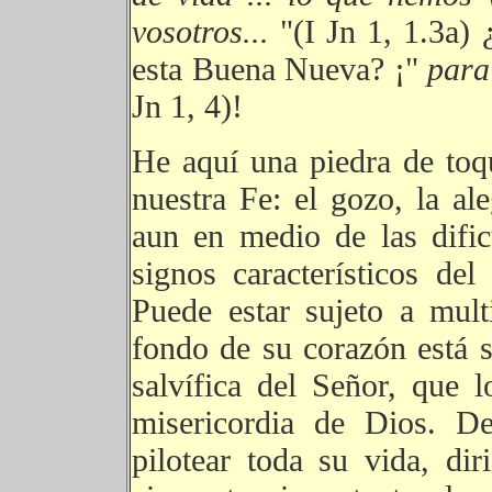
vosotros...
"(I Jn 1, 1.3a)
esta Buena Nueva? ¡"
para
Jn 1, 4)!
He aquí una piedra de toq
nuestra Fe: el gozo, la ale
aun en medio de las dific
signos característicos del 
Puede estar sujeto a mult
fondo de su corazón está s
salvífica del Señor, que 
misericordia de Dios. D
pilotear toda su vida, dir