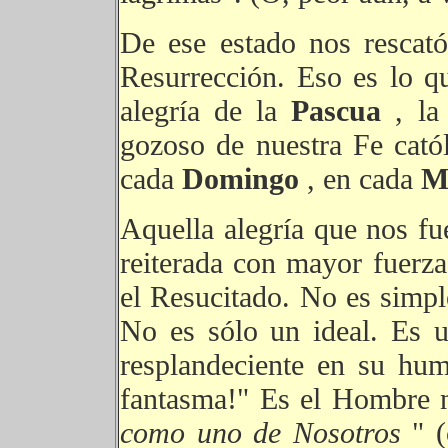
De ese estado nos rescat
Resurrección. Eso es lo qu
alegría de la
Pascua
, la
gozoso de nuestra Fe cató
cada
Domingo
, en cada
M
Aquella alegría que nos fu
reiterada con mayor fuerza
el Resucitado. No es simpl
No es sólo un ideal. Es u
resplandeciente en su hum
fantasma!" Es el Hombre 
como uno de Nosotros
" 