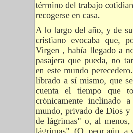
término del trabajo cotidian
recogerse en casa.
A lo largo del año, y de su
cristiano evocaba que, p
Virgen , había llegado a no
pasajera que pueda, no ta
en este mundo perecedero.
librado a sí mismo, que se
cuenta el tiempo que to
crónicamente inclinado a
mundo, privado de Dios y d
de lágrimas" o, al menos,
lágrimas". (O, peor aún, a v