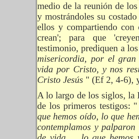
medio de la reunión de los
y mostrándoles su costado 
ellos y compartiendo con 
crean'; para que 'creye
testimonio, prediquen a los
misericordia, por el gra
vida por Cristo, y nos res
Cristo Jesús
" (Ef 2, 4-6),
A lo largo de los siglos, la
de los primeros testigos: 
que hemos oído, lo que hem
contemplamos y palparon 
de vida ... lo que hemos 